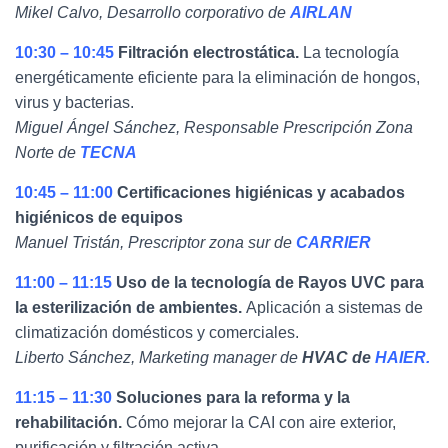
Mikel Calvo, Desarrollo corporativo de
AIRLAN
10:30 – 10:45
Filtración electrostática.
La tecnología
energéticamente eficiente para la eliminación de hongos,
virus y bacterias.
Miguel Ángel Sánchez, Responsable Prescripción Zona
Norte de
TECNA
10:45 – 11:00
Certificaciones higiénicas y acabados
higiénicos de equipos
Manuel Tristán, Prescriptor zona sur de
CARRIER
11:00 – 11:15
Uso de la tecnología de Rayos UVC para
la esterilización de ambientes.
Aplicación a sistemas de
climatización domésticos y comerciales.
Liberto Sánchez, Marketing manager de
HVAC de
HAIER.
11:15 – 11:30
Soluciones para la reforma y la
rehabilitación.
Cómo mejorar la CAI con aire exterior,
purificación y filtración activa