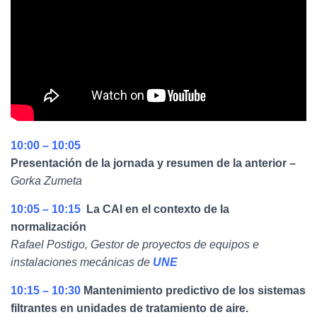
Ó
N
10:00 – 10:05
Presentación de la jornada y resumen de la anterior –
Gorka Zumeta
10:05 – 10:15
La CAI en el contexto de la
normalización
Rafael Postigo, Gestor de proyectos de equipos e
instalaciones mecánicas de
UNE
10:15 – 10:30
Mantenimiento predictivo de los sistemas
filtrantes en unidades de tratamiento de aire.