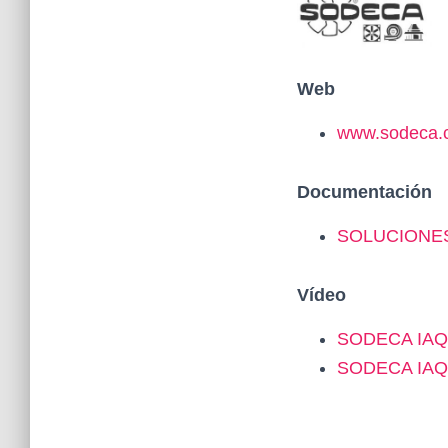
Web
www.sodeca.
Documentación
SOLUCIONES
Vídeo
SODECA IAQ D
SODECA IAQ Di